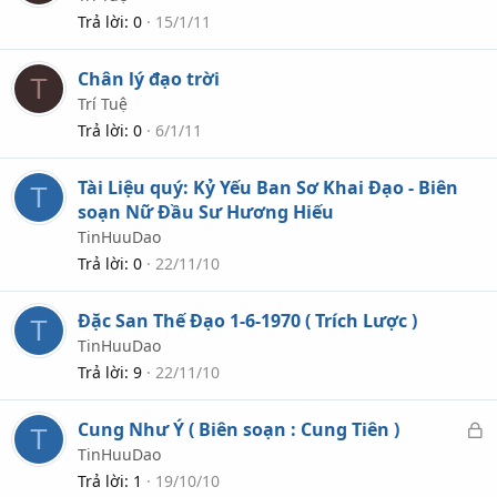
Trả lời
0
15/1/11
Chân lý đạo trời
T
Trí Tuệ
Trả lời
0
6/1/11
Tài Liệu quý: Kỷ Yếu Ban Sơ Khai Đạo - Biên
T
soạn Nữ Đầu Sư Hương Hiếu
TinHuuDao
Trả lời
0
22/11/10
Đặc San Thế Đạo 1-6-1970 ( Trích Lược )
T
TinHuuDao
Trả lời
9
22/11/10
Cung Như Ý ( Biên soạn : Cung Tiên )
T
ã
TinHuuDao
k
Trả lời
1
19/10/10