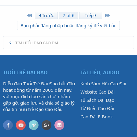
First
Last
Trước
2 of 6
Tiếp
Bạn phải đăng nhập hoặc đăng ký để viết bài.
TÌM HIỂU ĐẠO CAO ĐÀI
TUỔI TRẺ ĐẠI ĐẠO
TÀI LIỆU, AUDIO
Diễn đàn Tuổi Trẻ Đại Đạo bắt đầu
Kinh Sám Hối Cao Đài
hoạt động từ năm 2005 đến nay,
Website Cao Đài
với mục đích tạo sân chơi nhằm
Tủ Sách Đại Đạo
gặp gỡ, giao lưu và chia sẻ giáo lý
Từ Điển Cao Đài
của tín hữu trẻ Đạo Cao Đài.
Cao Đài E-Book