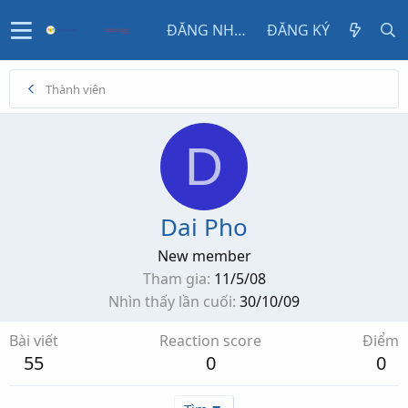
ĐĂNG NHẬP
ĐĂNG KÝ
Thành viên
D
Dai Pho
New member
Tham gia
11/5/08
Nhìn thấy lần cuối
30/10/09
Bài viết
Reaction score
Điểm
55
0
0