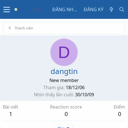
ĐĂNG NHẬP
ĐĂNG KÝ
Thành viên
D
dangtin
New member
Tham gia
18/12/06
Nhìn thấy lần cuối
30/10/09
Bài viết
Reaction score
Điểm
1
0
0