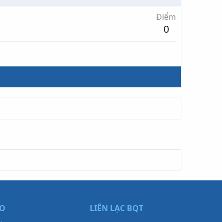
Điểm
0
ẠO
LIÊN LẠC BQT