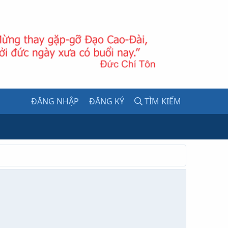
ĐĂNG NHẬP
ĐĂNG KÝ
TÌM KIẾM