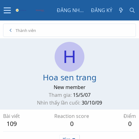
ĐĂNG NHẬP
ĐĂNG KÝ
Thành viên
H
Hoa sen trang
New member
Tham gia
15/5/07
Nhìn thấy lần cuối
30/10/09
Bài viết
Reaction score
Điểm
109
0
0