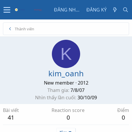
ĐĂNG NHẬP
ĐĂNG KÝ
Thành viên
K
kim_oanh
New member
·
2012
Tham gia
7/8/07
Nhìn thấy lần cuối
30/10/09
Bài viết
Reaction score
Điểm
41
0
0