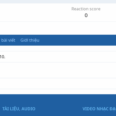
Reaction score
0
 bài viết
Giới thiệu
10.
TÀI LIỆU, AUDIO
VIDEO NHẠC Đ