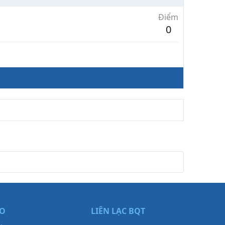
Điểm
0
ẠO
LIÊN LẠC BQT