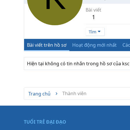
Bài viết
1
Tìm
Bài viết trên hồ sơ
Hoạt động mới nhất
Các
Hiện tại không có tin nhắn trong hồ sơ của ksc
Thành viên
Trang chủ
TUỔI TRẺ ĐẠI ĐẠO