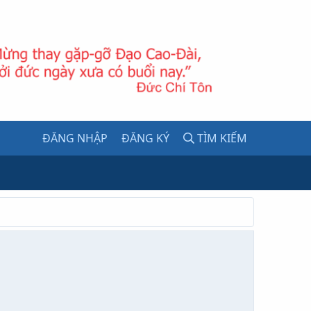
ĐĂNG NHẬP
ĐĂNG KÝ
TÌM KIẾM