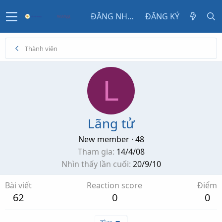
ĐĂNG NHẬP
ĐĂNG KÝ
Thành viên
L
Lãng tử
New member
·
48
Tham gia
14/4/08
Nhìn thấy lần cuối
20/9/10
Bài viết
Reaction score
Điểm
62
0
0