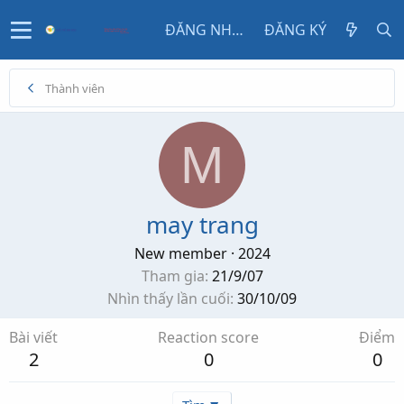
ĐĂNG NHẬP
ĐĂNG KÝ
Thành viên
M
may trang
New member
·
2024
Tham gia
21/9/07
Nhìn thấy lần cuối
30/10/09
Bài viết
Reaction score
Điểm
2
0
0