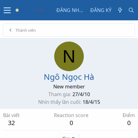
ĐĂNG NHẬP
ĐĂNG KÝ
Thành viên
N
Ngô Ngọc Hà
New member
Tham gia
27/4/10
Nhìn thấy lần cuối
18/4/15
Bài viết
Reaction score
Điểm
32
0
0