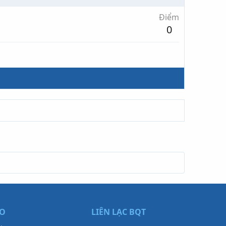
Điểm
0
ẠO
LIÊN LẠC BQT