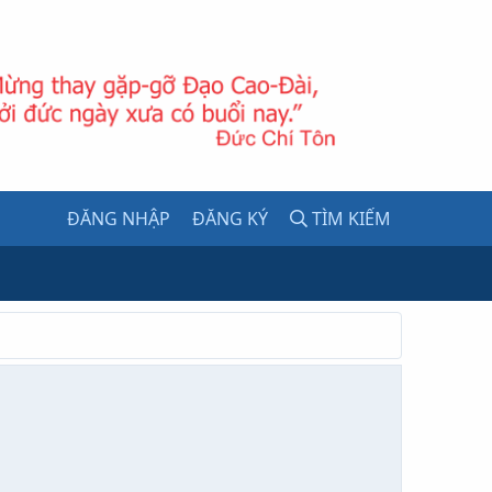
ĐĂNG NHẬP
ĐĂNG KÝ
TÌM KIẾM