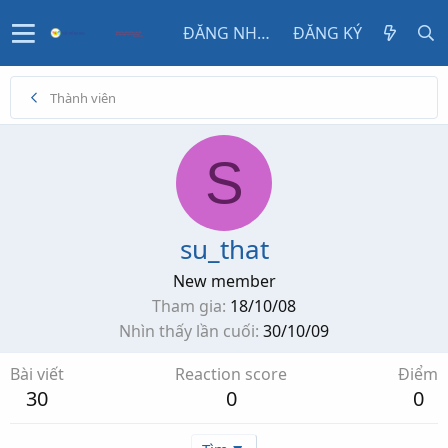
ĐĂNG NHẬP
ĐĂNG KÝ
Thành viên
S
su_that
New member
Tham gia
18/10/08
Nhìn thấy lần cuối
30/10/09
Bài viết
Reaction score
Điểm
30
0
0