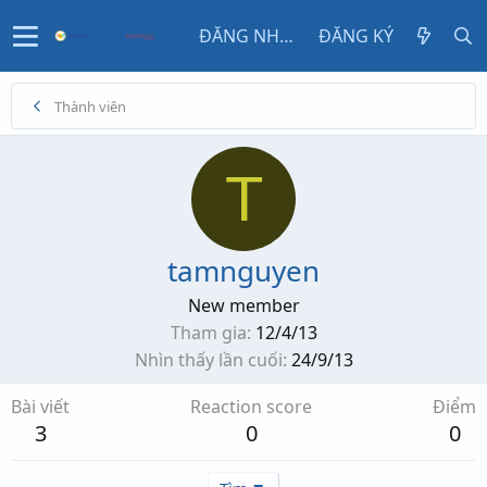
ĐĂNG NHẬP
ĐĂNG KÝ
Thành viên
T
tamnguyen
New member
Tham gia
12/4/13
Nhìn thấy lần cuối
24/9/13
Bài viết
Reaction score
Điểm
3
0
0