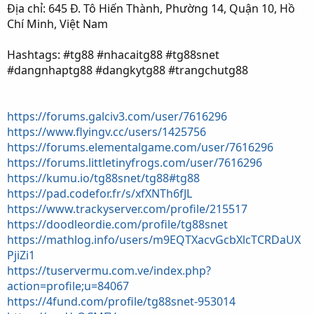
Địa chỉ: 645 Đ. Tô Hiến Thành, Phường 14, Quận 10, Hồ
Chí Minh, Việt Nam
Hashtags: #tg88 #nhacaitg88 #tg88snet
#dangnhaptg88 #dangkytg88 #trangchutg88
https://forums.galciv3.com/user/7616296
https://www.flyingv.cc/users/1425756
https://forums.elementalgame.com/user/7616296
https://forums.littletinyfrogs.com/user/7616296
https://kumu.io/tg88snet/tg88#tg88
https://pad.codefor.fr/s/xfXNTh6fJL
https://www.trackyserver.com/profile/215517
https://doodleordie.com/profile/tg88snet
https://mathlog.info/users/m9EQTXacvGcbXlcTCRDaUX
PjiZi1
https://tuservermu.com.ve/index.php?
action=profile;u=84067
https://4fund.com/profile/tg88snet-953014