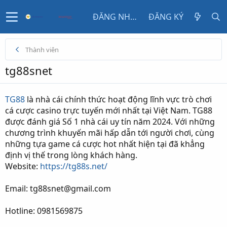
ĐĂNG NHẬP
ĐĂNG KÝ
Thành viên
tg88snet
TG88
là nhà cái chính thức hoạt động lĩnh vực trò chơi
cá cược casino trực tuyến mới nhất tại Việt Nam. TG88
được đánh giá Số 1 nhà cái uy tín năm 2024. Với những
chương trình khuyến mãi hấp dẫn tới người chơi, cùng
những tựa game cá cược hot nhất hiện tại đã khẳng
định vị thế trong lòng khách hàng.
Website:
https://tg88s.net/
Email: tg88snet@gmail.com
Hotline: 0981569875