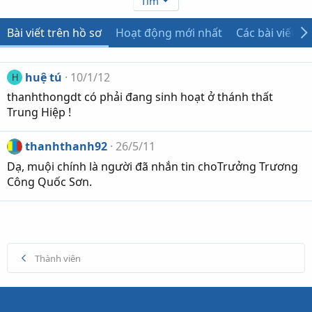
Tìm
Bài viết trên hồ sơ
Hoạt động mới nhất
Các bài viết
huệ tú
10/1/12
H
thanhthongdt có phải đang sinh hoạt ở thánh thất
Trung Hiệp !
thanhthanh92
26/5/11
Dạ, muội chính là người đã nhắn tin choTrưởng Trương
Công Quốc Sơn.
Thành viên