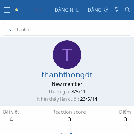
ĐĂNG NHẬP
ĐĂNG KÝ
Thành viên
T
thanhthongdt
New member
Tham gia
8/5/11
Nhìn thấy lần cuối
23/5/14
Bài viết
Reaction score
Điểm
4
0
0