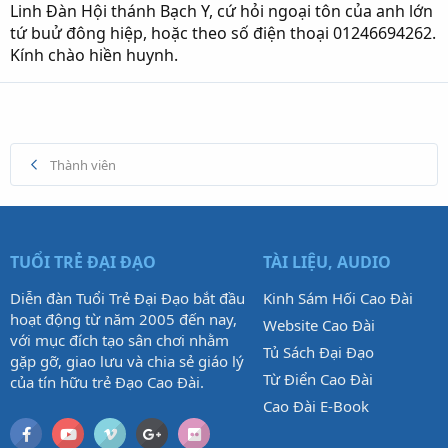
Linh Đàn Hội thánh Bạch Y, cứ hỏi ngoại tôn của anh lớn
tứ buử đông hiệp, hoặc theo số điện thoại 01246694262.
Kính chào hiền huynh.
Thành viên
TUỔI TRẺ ĐẠI ĐẠO
TÀI LIỆU, AUDIO
Diễn đàn Tuổi Trẻ Đại Đạo bắt đầu
Kinh Sám Hối Cao Đài
hoạt động từ năm 2005 đến nay,
Website Cao Đài
với mục đích tạo sân chơi nhằm
Tủ Sách Đại Đạo
gặp gỡ, giao lưu và chia sẻ giáo lý
Từ Điển Cao Đài
của tín hữu trẻ Đạo Cao Đài.
Cao Đài E-Book