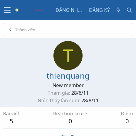
ĐĂNG NHẬP
ĐĂNG KÝ
Thành viên
T
thienquang
New member
Tham gia
28/6/11
Nhìn thấy lần cuối
28/8/11
Bài viết
Reaction score
Điểm
5
0
0