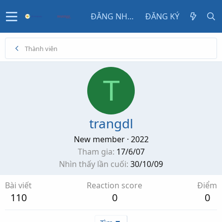
ĐĂNG NHẬP
ĐĂNG KÝ
Thành viên
T
trangdl
New member
·
2022
Tham gia
17/6/07
Nhìn thấy lần cuối
30/10/09
Bài viết
Reaction score
Điểm
110
0
0