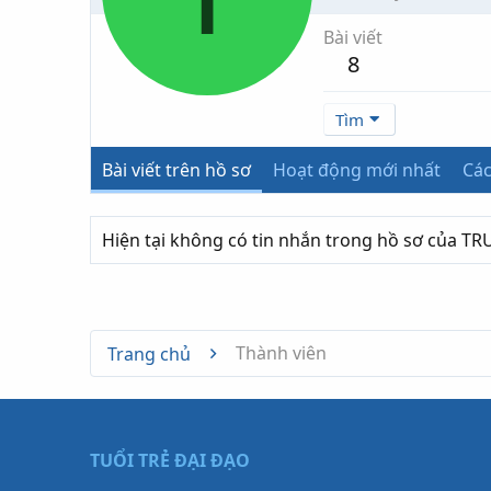
Bài viết
8
Tìm
Bài viết trên hồ sơ
Hoạt động mới nhất
Các
Hiện tại không có tin nhắn trong hồ sơ của T
Thành viên
Trang chủ
TUỔI TRẺ ĐẠI ĐẠO