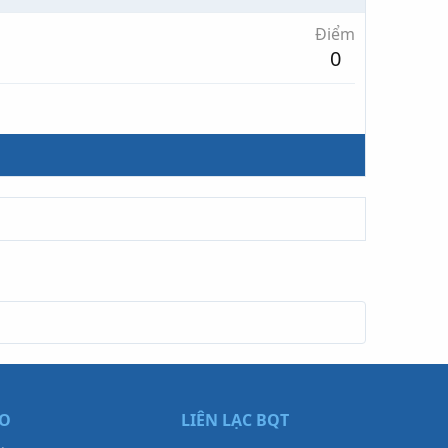
Điểm
0
ẠO
LIÊN LẠC BQT