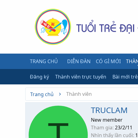
TRANG CHỦ
DIỄN ĐÀN
CÓ GÌ MỚI
THÀN
Đăng ký
Thành viên trực tuyến
Bài mới tr
Thành viên
Trang chủ
TRUCLAM
T
New member
Tham gia
23/2/11
Nhìn thấy lần cuối
1