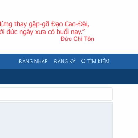
ĐĂNG NHẬP
ĐĂNG KÝ
TÌM KIẾM