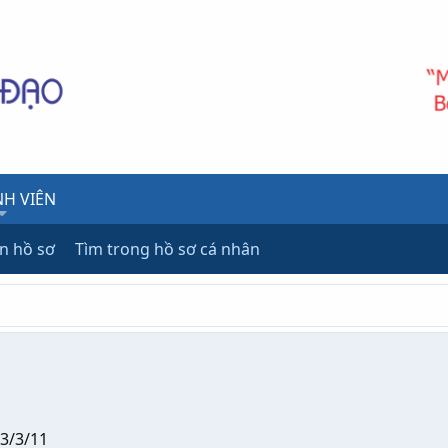
H VIÊN
ên hồ sơ
Tìm trong hồ sơ cá nhân
3/3/11