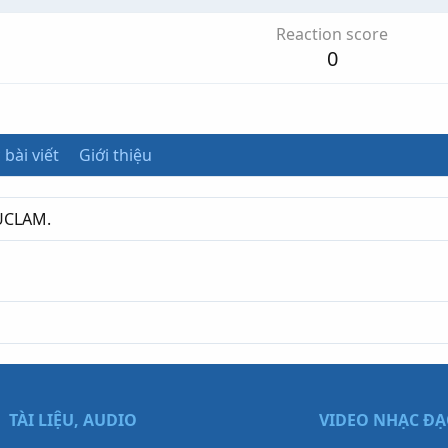
Reaction score
0
 bài viết
Giới thiệu
RUCLAM.
TÀI LIỆU, AUDIO
VIDEO NHẠC Đ