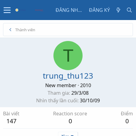
ĐĂNG NHẬP
ĐĂNG KÝ
Thành viên
T
trung_thu123
New member
·
2010
Tham gia
29/3/08
Nhìn thấy lần cuối
30/10/09
Bài viết
Reaction score
Điểm
147
0
0