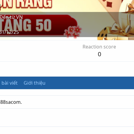
m
Đến từ
VN
31/12/25
Reaction score
0
 bài viết
Giới thiệu
8888sacom.