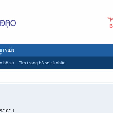
H VIÊN
ên hồ sơ
Tìm trong hồ sơ cá nhân
9/10/11