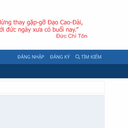
ĐĂNG NHẬP
ĐĂNG KÝ
TÌM KIẾM