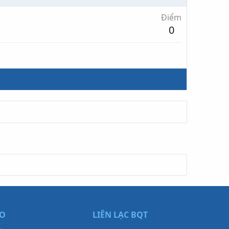
Điểm
0
ẠO
LIÊN LẠC BQT