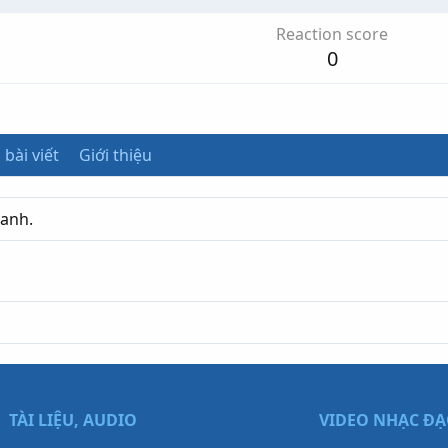
Reaction score
0
 bài viết
Giới thiệu
tanh.
TÀI LIỆU, AUDIO
VIDEO NHẠC Đ