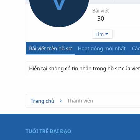
Bài viết
30
Tìm
Bài viết trên hồ sơ
Hoạt động mới nhất
Các
Hiện tại không có tin nhắn trong hồ sơ của vie
Thành viên
Trang chủ
TUỔI TRẺ ĐẠI ĐẠO