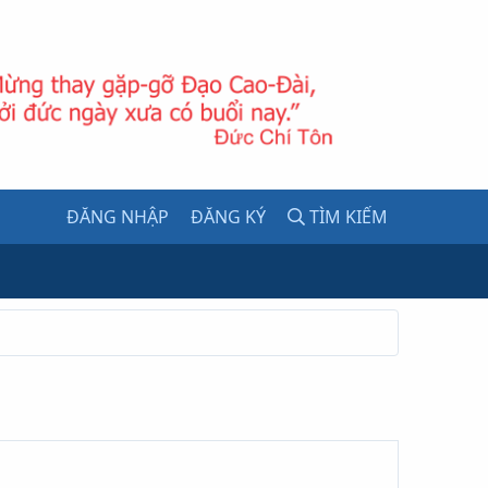
ĐĂNG NHẬP
ĐĂNG KÝ
TÌM KIẾM