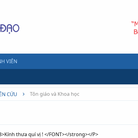
H VIÊN
Tôn giáo và Khoa học
ÊN CỨU
>Kính thưa quí vị ! </FONT></strong></P>