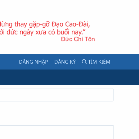
ĐĂNG NHẬP
ĐĂNG KÝ
TÌM KIẾM