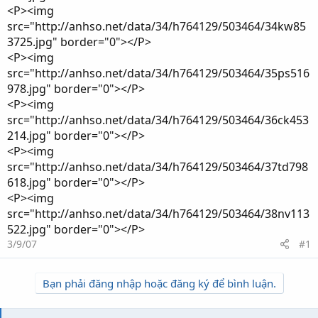
<P><img
src="http://anhso.net/data/34/h764129/503464/34kw85
3725.jpg" border="0"></P>
<P><img
src="http://anhso.net/data/34/h764129/503464/35ps516
978.jpg" border="0"></P>
<P><img
src="http://anhso.net/data/34/h764129/503464/36ck453
214.jpg" border="0"></P>
<P><img
src="http://anhso.net/data/34/h764129/503464/37td798
618.jpg" border="0"></P>
<P><img
src="http://anhso.net/data/34/h764129/503464/38nv113
522.jpg" border="0"></P>
3/9/07
#1
Bạn phải đăng nhập hoặc đăng ký để bình luận.