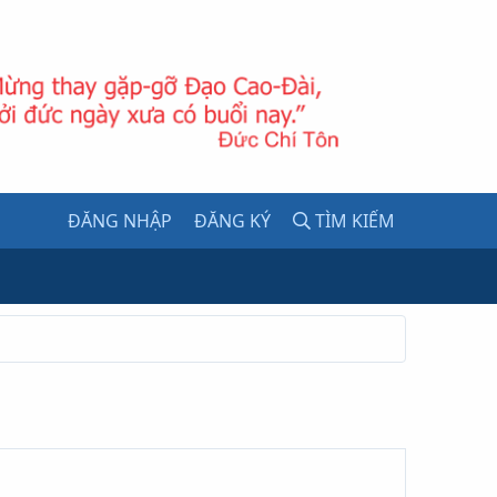
ĐĂNG NHẬP
ĐĂNG KÝ
TÌM KIẾM