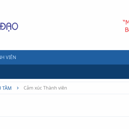
H VIÊN
Cảm xúc Thành viên
U TẦM