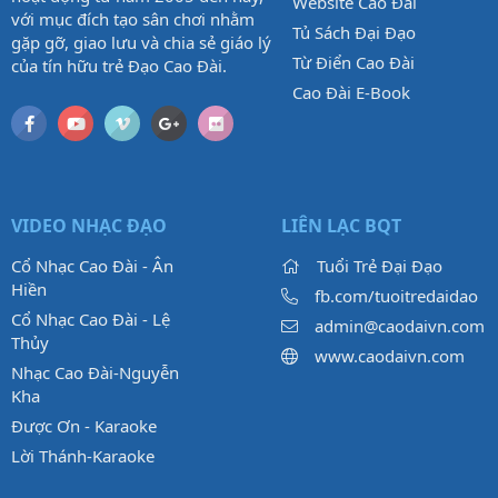
Website Cao Đài
với mục đích tạo sân chơi nhằm
Tủ Sách Đại Đạo
gặp gỡ, giao lưu và chia sẻ giáo lý
Từ Điển Cao Đài
của tín hữu trẻ Đạo Cao Đài.
Cao Đài E-Book
VIDEO NHẠC ĐẠO
LIÊN LẠC BQT
Cổ Nhạc Cao Đài - Ân
Tuổi Trẻ Đại Đạo
Hiền
fb.com/tuoitredaidao
Cổ Nhạc Cao Đài - Lệ
admin@caodaivn.com
Thủy
www.caodaivn.com
Nhạc Cao Đài-Nguyễn
Kha
Được Ơn - Karaoke
Lời Thánh-Karaoke