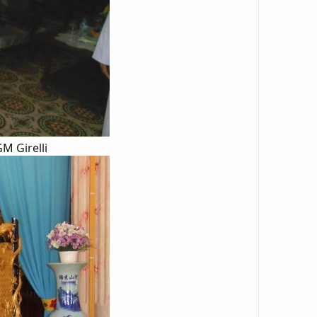
 Girelli​