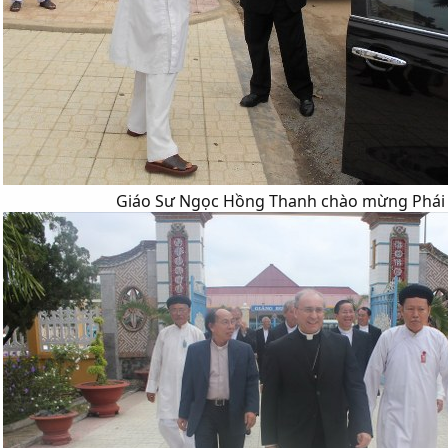
Giáo Sư Ngọc Hồng Thanh chào mừng Phái 