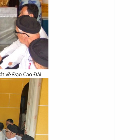
t về Đạo Cao Đài​