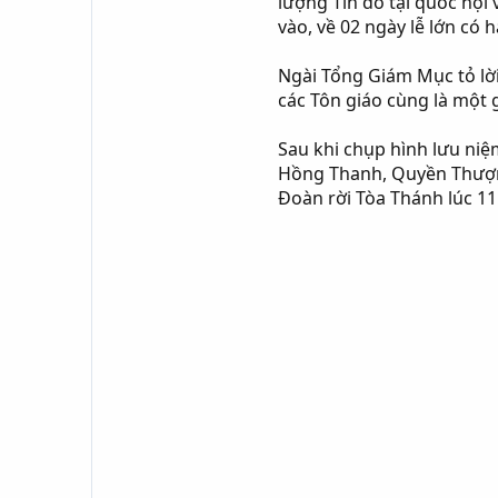
lượng Tín đồ tại quốc nội 
vào, về 02 ngày lễ lớn có
Ngài Tổng Giám Mục tỏ l
các Tôn giáo cùng là một
Sau khi chụp hình lưu niệm 
Hồng Thanh, Quyền Thượng 
Đoàn rời Tòa Thánh lúc 11 