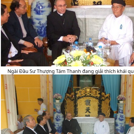
Ngài Đầu Sư Thượng Tám Thanh đang giải thích khái quá