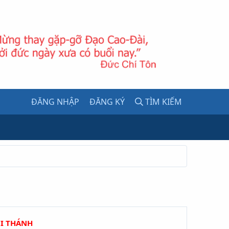
ĐĂNG NHẬP
ĐĂNG KÝ
TÌM KIẾM
ỘI THÁNH