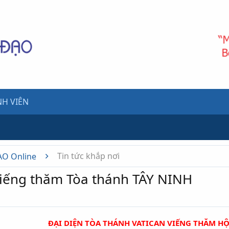
H VIÊN
Tin tức khắp nơi
ẠO Online
viếng thăm Tòa thánh TÂY NINH
ĐẠI DIỆN TÒA THÁNH VATICAN VIẾNG THĂM H