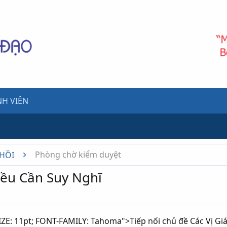
H VIÊN
Phòng chờ kiểm duyệt
 HỒI
ều Cần Suy Nghĩ
E: 11pt; FONT-FAMILY: Tahoma">Tiếp nối chủ đề Các Vị Giá