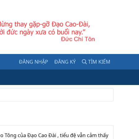
ĐĂNG NHẬP
ĐĂNG KÝ
TÌM KIẾM
o Tông của Đạo Cao Đài , tiểu đệ vẫn cảm thấy