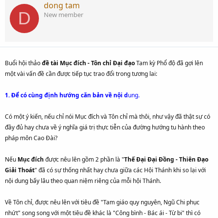
dong tam
D
New member
Buổi hội thảo
đề tài Mục đích - Tôn chỉ Đại đạo
Tam kỳ Phổ độ đã gợi lên
một vài vấn đề cần được tiếp tục trao đổi trong tương lai:
1. Để có cùng định hướng căn bản về nội d
ung.
Có một ý kiến, nếu chỉ nói Mục đích và Tôn chỉ mà thôi, như vậy đã thật sự có
đầy đủ hay chưa về ý nghĩa giá trị thực tiễn của đường hướng tu hành theo
pháp môn Cao Đài?
Nếu
Mục đích
được nêu lên gồm 2 phần là "
Thế Đại Đại Đồng - Thiên Đạo
Giải Thoát
" đã có sự thống nhất hay chưa giữa các Hội Thánh khi so lại với
nội dung bấy lâu theo quan niệm riêng của mỗi hội Thánh.
Về Tôn chỉ, được nêu lên với tiêu đề "Tam giáo quy nguyên, Ngũ Chi phục
nhứt" song song với một tiêu đề khác là "Công bình - Bác ái - Từ bi" thì có