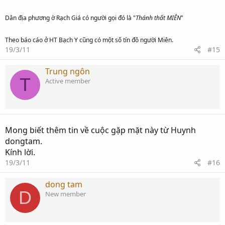
Dân địa phương ờ Rạch Giá có người gọi đó là "
Thánh thất MIÊN
"
Theo báo cáo ở HT Bạch Y cũng có một số tín đồ người Miên.
19/3/11
#15
Trung ngôn
T
Active member
Mong biết thêm tin về cuộc gặp mặt này từ Huynh
dongtam.
Kính lời.
19/3/11
#16
dong tam
D
New member