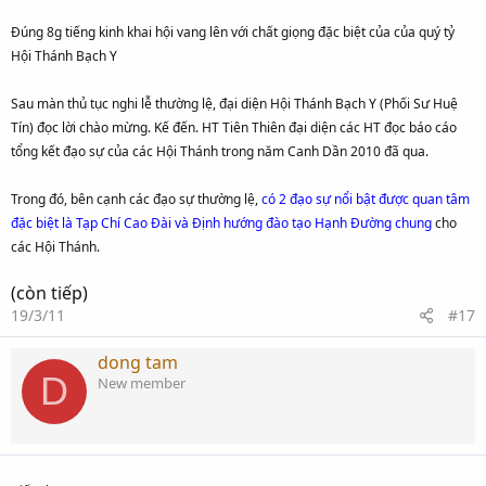
Đúng 8g tiếng kinh khai hội vang lên với chất giọng đặc biệt của của quý tỷ
Hội Thánh Bạch Y
Sau màn thủ tục nghi lễ thường lệ, đại diện Hội Thánh Bạch Y (Phối Sư Huệ
Tín) đọc lời chào mừng. Kế đến. HT Tiên Thiên đại diện các HT đọc báo cáo
tổng kết đạo sự của các Hội Thánh trong năm Canh Dần 2010 đã qua.
Trong đó, bên cạnh các đạo sự thường lệ,
có 2 đạo sự nổi bật được quan tâm
đặc biệt là Tạp Chí Cao Đài và Định hướng đào tạo Hạnh Đường chung
cho
các Hội Thánh.
(còn tiếp)
19/3/11
#17
dong tam
D
New member