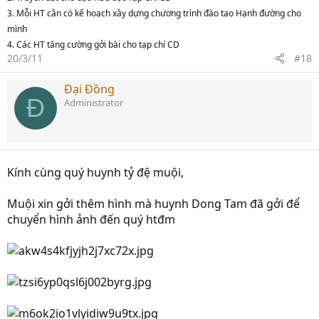
3. Mỗi HT cần có kế hoạch xây dựng chương trình đào tạo Hạnh đường cho
mình
4. Các HT tăng cường gởi bài cho tạp chí CD
20/3/11
#18
Đại Đồng
Đ
Administrator
Kính cùng quý huynh tỷ đệ muội,
Muội xin gởi thêm hình mà huynh Dong Tam đã gởi để
chuyển hình ảnh đến quý htđm