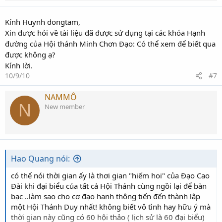
Kính Huynh dongtam,
Xin được hỏi về tài liệu đã được sử dụng tại các khóa Hạnh
đường của Hội thánh Minh Chơn Đạo: Có thể xem để biết qua
được không ạ?
Kính lời.
10/9/10
#7
NAMMÔ
N
New member
Hao Quang nói:
có thể nói thời gian ấy là thơi gian "hiếm hoi" của Đạo Cao
Đài khi đại biểu của tất cả Hội Thánh cùng ngồi lại để bàn
bạc ..làm sao cho cơ đạo hanh thông tiến đến thành lập
một Hội Thánh Duy nhất! không biết vô tình hay hữu ý mà
thời gian này cũng có 60 hội thảo ( lịch sử là 60 đại biểu)