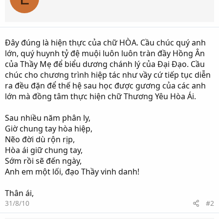
Đây đúng là hiện thực của chữ HÒA. Cầu chúc quý anh
lớn, quý huynh tỷ đệ muội luôn luôn tràn đầy Hồng Ân
của Thầy Mẹ để biểu dương chánh lý của Đại Đạo. Cầu
chúc cho chương trình hiệp tác như vầy cứ tiếp tục diễn
ra đều đặn để thế hệ sau học được gương của các anh
lớn mà đồng tâm thực hiện chữ Thương Yêu Hòa Ái.
Sau nhiều năm phân ly,
Giờ chung tay hòa hiệp,
Nẽo đời dù rộn rịp,
Hòa ái giữ chung tay,
Sớm rồi sẽ đến ngày,
Anh em một lối, đạo Thầy vinh danh!
Thân ái,
31/8/10
#2