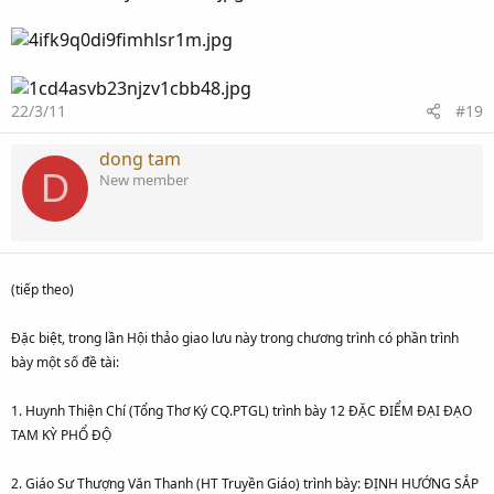
22/3/11
#19
dong tam
D
New member
(tiếp theo)
Đặc biệt, trong lần Hội thảo giao lưu này trong chương trình có phần trình
bày một số đề tài:
1. Huynh Thiện Chí (Tổng Thơ Ký CQ.PTGL) trình bày 12 ĐẶC ĐIỂM ĐẠI ĐẠO
TAM KỲ PHỔ ĐỘ
2. Giáo Sư Thượng Văn Thanh (HT Truyền Giáo) trình bày: ĐỊNH HƯỚNG SẮP