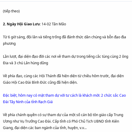
(tiếp theo)
2. Ngày Hội Giao Lưu
: 14-02 Tân Mão
Từ 6 giờ sáng, đội lân và tiếng trống đã đánh thức dân chúng và bỗn đạo địa
phương
Lần lượt, đại diện đạo đời các nơi về tham dự trong tiếng cắc tùng cùng 2 ông
Địa và 3 chú Lân hùng dũng
Về phía đạo, cùng các Hội Thánh đã hiện diện từ chiều hôm trước, đại diện
Giáo Hội Cao Đài Bình Đức cũng đã hiện diện.
Đặc biệt, hôm nay có mặt tham dự với tư cách là khách mời: 2 chức sắc Cao
Đài Tây Ninh của tỉnh Rạch Giá
Về phía chánh quyền có sự tham dự của một số cán bộ tôn giáo cấp Trung
Ương như Vụ Trưởng Cao Đài. Cấp tỉnh có Phó Chủ Tịch UBND tỉnh Kiên
Giang, đại diện các ban ngành của tỉnh, huyện, v.v...