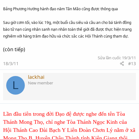
Bảng Phương Hướng hành đạo năm Tân Mão cũng được thông qua
Sau giờ cơm tối, vào lúc 19g, một buổi cầu siêu và cầu an cho bá tánh đồng
bào tử nạn cùng nhân sanh nạn nhân toàn thế giới đã được thực hiện trang
nghiêm với hàng trăm đạo hữu và chức sắc các Hội Thánh cùng tham dự.
(còn tiếp)
Sửa lần cuối:
19/3/11
18/3/11
#13
lackhai
L
New member
Lần đầu tiên trong đời Đạo đệ được nghe đến tên Tòa
Thánh Mong Thọ, chỉ nghe Tòa Thánh Ngọc Kinh của
Hội Thánh Cao Đài Bạch Y Liên Đoàn Chơn Lý nằm ở xã
Mong Thọ B, Huyện Châu Thành tỉnh Kiên Giang thôi,