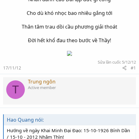
Cho dù khó nhọc bao nhiêu gắng tới​
Thân tâm trau dồi cầu phương giải thoát
Đời hết khổ đau theo bước về Thầy!​
Sửa lần cuối:
5/12/12
17/11/12
#1
Trung ngôn
T
Active member
Hao Quang nói:
Hướng về ngày Khai Minh Đại Đạo: 15-10-1926 Bính Dần
/ 15-10 - 2012 Nhâm Thìn!