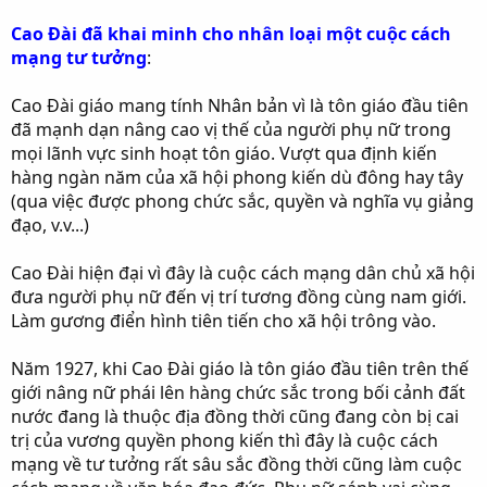
Cao Đài đã khai minh cho nhân loại một cuộc cách
mạng tư tưởng
:
Cao Đài giáo mang tính Nhân bản vì là tôn giáo đầu tiên
đã mạnh dạn nâng cao vị thế của người phụ nữ trong
mọi lãnh vực sinh hoạt tôn giáo. Vượt qua định kiến
hàng ngàn năm của xã hội phong kiến dù đông hay tây
(qua việc được phong chức sắc, quyền và nghĩa vụ giảng
đạo, v.v...)
Cao Đài hiện đại vì đây là cuộc cách mạng dân chủ xã hội
đưa người phụ nữ đến vị trí tương đồng cùng nam giới.
Làm gương điển hình tiên tiến cho xã hội trông vào.
Năm 1927, khi Cao Đài giáo là tôn giáo đầu tiên trên thế
giới nâng nữ phái lên hàng chức sắc trong bối cảnh đất
nước đang là thuộc địa đồng thời cũng đang còn bị cai
trị của vương quyền phong kiến thì đây là cuộc cách
mạng về tư tưởng rất sâu sắc đồng thời cũng làm cuộc