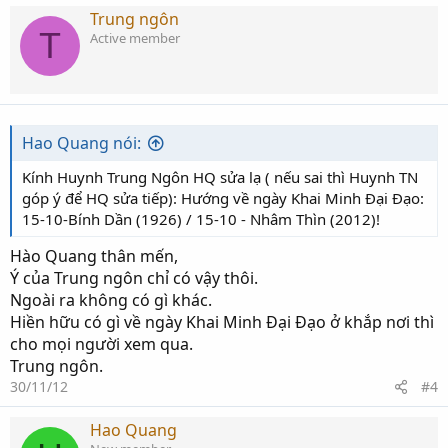
Trung ngôn
T
Active member
Hao Quang nói:
Kính Huynh Trung Ngôn HQ sửa lạ ( nếu sai thì Huynh TN
góp ý để HQ sửa tiếp): Hướng về ngày Khai Minh Đại Đạo:
15-10-Bính Dần (1926) / 15-10 - Nhâm Thìn (2012)!
Hào Quang thân mến,
Ý của Trung ngôn chỉ có vậy thôi.
Ngoài ra không có gì khác.
Hiền hữu có gì về ngày Khai Minh Đại Đạo ở khắp nơi thì
cho mọi người xem qua.
Trung ngôn.
30/11/12
#4
Hao Quang