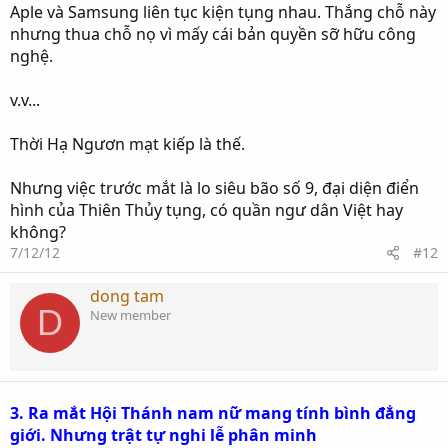
Aple và Samsung liên tục kiện tụng nhau. Thắng chỗ này
nhưng thua chỗ nọ vì mấy cái bản quyền sỡ hữu công
nghệ.
v.v...
Thời Hạ Ngươn mạt kiếp là thế.
Nhưng việc trước mắt là lo siêu bão số 9, đại diện điển
hình của Thiên Thủy tụng, có quần ngư dân Việt hay
không?
7/12/12
#12
dong tam
D
New member
3. Ra mắt Hội Thánh nam nữ mang tính bình đẳng
giới. Nhưng trật tự nghi lễ phân minh