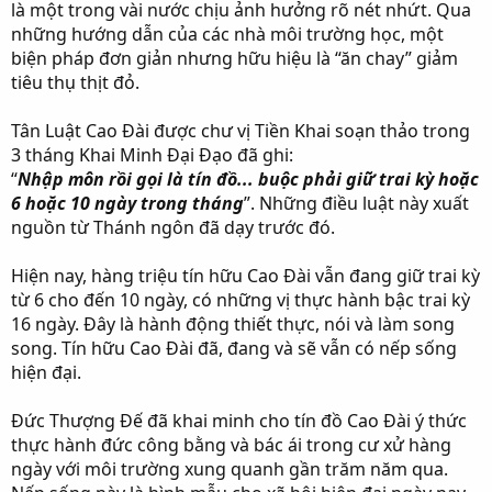
là một trong vài nước chịu ảnh hưởng rõ nét nhứt. Qua
những hướng dẫn của các nhà môi trường học, một
biện pháp đơn giản nhưng hữu hiệu là “ăn chay” giảm
tiêu thụ thịt đỏ.
Tân Luật Cao Đài được chư vị Tiền Khai soạn thảo trong
3 tháng Khai Minh Đại Đạo đã ghi:
“
Nhập môn rồi gọi là tín đồ... buộc phải giữ trai kỳ hoặc
6 hoặc 10 ngày trong tháng
”. Những điều luật này xuất
nguồn từ Thánh ngôn đã dạy trước đó.
Hiện nay, hàng triệu tín hữu Cao Đài vẫn đang giữ trai kỳ
từ 6 cho đến 10 ngày, có những vị thực hành bậc trai kỳ
16 ngày. Đây là hành động thiết thực, nói và làm song
song. Tín hữu Cao Đài đã, đang và sẽ vẫn có nếp sống
hiện đại.
Đức Thượng Đế đã khai minh cho tín đồ Cao Đài ý thức
thực hành đức công bằng và bác ái trong cư xử hàng
ngày với môi trường xung quanh gần trăm năm qua.