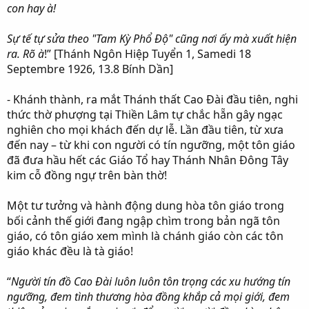
con hay à!
Sự tế tự sửa theo "Tam Kỳ Phổ Độ" cũng nơi ấy mà xuất hiện
ra. Rõ à
!” [Thánh Ngôn Hiệp Tuyển 1, Samedi 18
Septembre 1926, 13.8 Bính Dần]
- Khánh thành, ra mắt Thánh thất Cao Đài đầu tiên, nghi
thức thờ phượng tại Thiền Lâm tự chắc hẵn gây ngạc
nghiên cho mọi khách đến dự lễ. Lần đầu tiên, từ xưa
đến nay – từ khi con người có tín ngưỡng, một tôn giáo
đã đưa hầu hết các Giáo Tổ hay Thánh Nhân Đông Tây
kim cỗ đồng ngự trên bàn thờ!
Một tư tưởng và hành động dung hòa tôn giáo trong
bối cảnh thế giới đang ngập chìm trong bản ngã tôn
giáo, có tôn giáo xem mình là chánh giáo còn các tôn
giáo khác đều là tà giáo!
“
Người tín đồ Cao Đài luôn luôn tôn trọng các xu hướng tín
ngưỡng, đem tình thương hòa đồng khắp cả mọi giới, đem