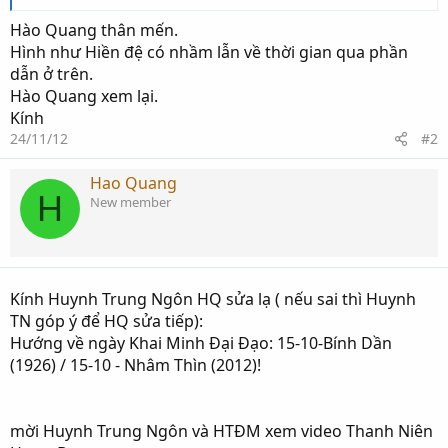
Hào Quang thân mến.
Hình như Hiền đệ có nhầm lẫn về thời gian qua phần
dẫn ở trên.
Hào Quang xem lại.
Kính
24/11/12
#2
Hao Quang
H
New member
Kính Huynh Trung Ngôn HQ sửa lạ ( nếu sai thì Huynh
TN góp ý để HQ sửa tiếp):
Hướng về ngày Khai Minh Đại Đạo: 15-10-Bính Dần
(1926) / 15-10 - Nhâm Thìn (2012)!
mời Huynh Trung Ngôn và HTĐM xem video Thanh Niên