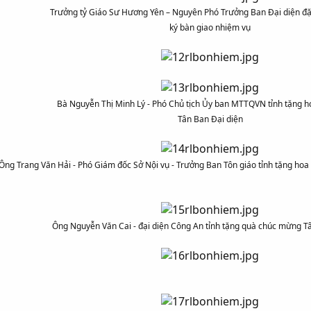
Trưởng tỷ Giáo Sư Hương Yên – Nguyên Phó Trưởng Ban Đại diện đặ
ký bàn giao nhiệm vụ
Bà Nguyễn Thị Minh Lý - Phó Chủ tịch Ủy ban MTTQVN tỉnh tặng 
Tân Ban Đại diện
Ông Trang Văn Hải - Phó Giám đốc Sở Nội vụ - Trưởng Ban Tôn giáo tỉnh tặng ho
Ông Nguyễn Văn Cai - đại diện Công An tỉnh tặng quà chúc mừng T