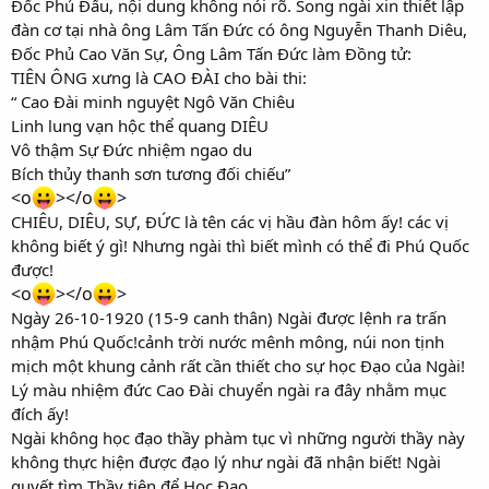
Đốc Phủ Đẩu, nội dung không nói rõ. Song ngài xin thiết lập
đàn cơ tại nhà ông Lâm Tấn Đức có ông Nguyễn Thanh Diêu,
Đốc Phủ Cao Văn Sự, Ông Lâm Tấn Đức làm Đồng tử:
TIÊN ÔNG xưng là CAO ĐÀI cho bài thi:
“ Cao Đài minh nguyệt Ngô Văn Chiêu
Linh lung vạn hộc thể quang DIÊU
Vô thậm Sự Đức nhiệm ngao du
Bích thủy thanh sơn tương đối chiếu”
<o
></o
>
CHIÊU, DIÊU, SỰ, ĐỨC là tên các vị hầu đàn hôm ấy! các vị
không biết ý gì! Nhưng ngài thì biết mình có thể đi Phú Quốc
được!
<o
></o
>
Ngày 26-10-1920 (15-9 canh thân) Ngài được lệnh ra trấn
nhậm Phú Quốc!cảnh trời nước mênh mông, núi non tịnh
mịch một khung cảnh rất cần thiết cho sự học Đạo của Ngài!
Lý màu nhiệm đức Cao Đài chuyển ngài ra đây nhằm mục
đích ấy!
Ngài không học đạo thầy phàm tục vì những người thầy này
không thực hiện được đạo lý như ngài đã nhận biết! Ngài
quyết tìm Thầy tiên để Học Đạo