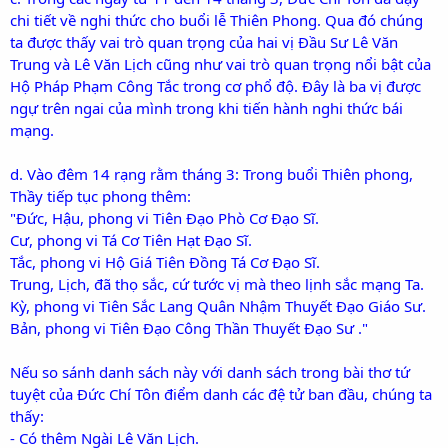
chi tiết về nghi thức cho buổi lễ Thiên Phong. Qua đó chúng
ta được thấy vai trò quan trọng của hai vị Đầu Sư Lê Văn
Trung và Lê Văn Lịch cũng như vai trò quan trọng nổi bật của
Hộ Pháp Phạm Công Tắc trong cơ phổ độ. Đây là ba vị được
ngự trên ngai của mình trong khi tiến hành nghi thức bái
mạng.
d. Vào đêm 14 rạng rằm tháng 3: Trong buổi Thiên phong,
Thầy tiếp tục phong thêm:
"Đức, Hậu, phong vi Tiên Đạo Phò Cơ Đạo Sĩ.
Cư, phong vi Tá Cơ Tiên Hạt Đạo Sĩ.
Tắc, phong vi Hộ Giá Tiên Đồng Tá Cơ Đạo Sĩ.
Trung, Lịch, đã thọ sắc, cứ tước vị mà theo lịnh sắc mạng Ta.
Kỳ, phong vi Tiên Sắc Lang Quân Nhậm Thuyết Đạo Giáo Sư.
Bản, phong vi Tiên Đạo Công Thần Thuyết Đạo Sư ."
Nếu so sánh danh sách này với danh sách trong bài thơ tứ
tuyệt của Đức Chí Tôn điểm danh các đệ tử ban đầu, chúng ta
thấy:
- Có thêm Ngài Lê Văn Lịch.