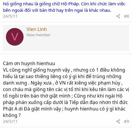
Nó giống nhau là giống chữ Hộ-Pháp. Còn khi chức làm việc
bên ngoài đối với bàn thờ hay trên ngai là khác nhau.
24/5/11
#8
Vien Linh
V
New member
Cám ơn huynh hienhuu
VL cũng nghĩ giống huynh vậy , nhưng có 1 điều không
hiểu là tại sao thiêng liêng có ý gì khi để trùng những
danh xưng . Ngày xưa , ở VN rất kiêng việc phạm húy ,
con cháu mà giông tên các vị tổ thì khi kêu tên làm các vị
tổ ngồi trên bàn thờ giật mình ; Cũng như khi ngài Hộ
pháp phán xuống cấp dưới là Tiếp dẫn đạo nhơn thì đức
Phật A di Đà giật mình vậy ; huynh hienhuu có ý gì khác
không ?
24/5/11
#9