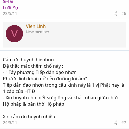
Sĩ-Tải
Luật-Sự.
23/5/11
#6
Vien Linh
V
New member
Cám ơn huynh hienhuu
Đệ thắc mắc thêm chổ này :
- " Tây phương Tiếp dẫn đạo nhơn
Phướn linh khai mở nẻo đường lôi âm"
Tiếp dẫn đạo nhơn trong câu kinh này là 1 vị Phật hay là
1 cấp của HT Đ
- Xin huynh cho biết sự giống và khác nhau giữa chức
Hộ pháp & bàn thờ Hộ pháp
Xin cảm ơn huynh nhiều
24/5/11
#7