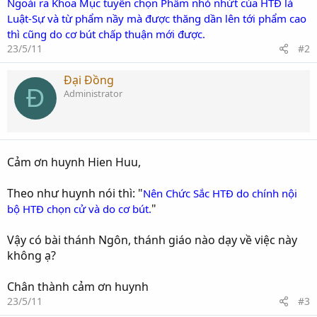
Ngoài ra Khoa Mục tuyển chọn Phẩm nhỏ nhứt của HTĐ là
Luật-Sự và từ phẩm nầy mà được thăng dần lên tới phẩm cao
thì cũng do cơ bút chấp thuận mới được.
23/5/11
#2
Đại Đồng
Đ
Administrator
Cảm ơn huynh Hien Huu,
Theo như huynh nói thì: "
Nên Chức Sắc HTĐ do chính nội
"
bộ HTĐ chọn cử và do cơ bút.
Vậy có bài thánh Ngôn, thánh giáo nào dạy về việc này
không ạ?
Chân thành cảm ơn huynh
23/5/11
#3