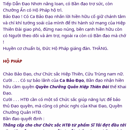
Tiếp Dẫn Đạo Nhơn nâng loan, có Bần đạo trợ sức, còn
Chưởng Ấn có Hộ Pháp hộ trì.
Bảo Đạo ! Có Ca Bảo Đạo nhắn lời hiền hữu cố giữ chánh tâm
và chí khí tướng soái của mình để thi hành sứ mạng của Hiệp
Thiên Đài giao phó, đừng nao núng, bên cạnh hiền hữu còn
có Người theo dõi và ám trợ, ngoài ra còn có Bần đạo mà chớ
!
Huyền cơ chuẩn bị, Đức Hộ Pháp giáng đàn. THĂNG.
HỘ PHÁP
Chào Bảo Đạo, chư Chức sắc Hiệp Thiên, Cửu Trùng nam nữ.
Cười . . . Có sự bảo lãnh của
Ca Bảo Đạo
, Bần đạo nhận hiền
hữu cầm quyền
Quyền Chưởng Quản Hiệp Thiên Đài
thế Khai
Đạo.
Cười . . . HTĐ cần có một số Chức sắc giúp năng lực để bảo
thủ Đạo quyền, mà cũng có phúc nghị của Khai Đạo, Quyền
Chưởng Quản HTĐ.
Bần đạo quyết định :
Thăng cấp cho chư Chức sắc HTĐ từ phẩm Sĩ Tải đợt đầu tới