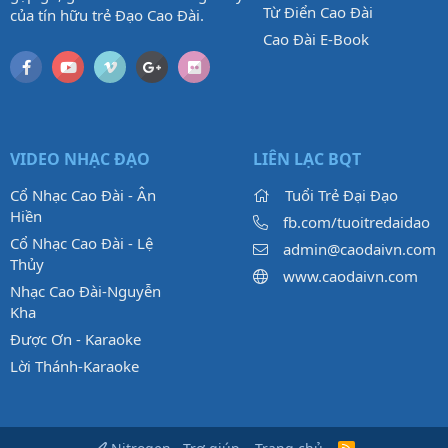
Từ Điển Cao Đài
của tín hữu trẻ Đạo Cao Đài.
Cao Đài E-Book
VIDEO NHẠC ĐẠO
LIÊN LẠC BQT
Cổ Nhạc Cao Đài - Ân
Tuổi Trẻ Đại Đạo
Hiền
fb.com/tuoitredaidao
Cổ Nhạc Cao Đài - Lệ
admin@caodaivn.com
Thủy
www.caodaivn.com
Nhạc Cao Đài-Nguyễn
Kha
Được Ơn - Karaoke
Lời Thánh-Karaoke
R