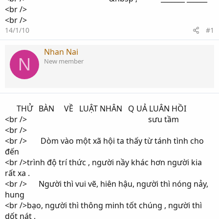
<br />
<br />
14/1/10
#1
Nhan Nai
N
New member
THỬ BÀN VỀ LUẬT NHÂN Q UẢ LUÂN HỒI
<br /> sưu tầm
<br />
<br /> Dòm vào một xã hội ta thấy từ tánh tình cho
đến
<br />trình độ trí thức , người nầy khác hơn người kia
rất xa .
<br /> Người thì vui vẽ, hiên hậu, người thì nóng nảy,
hung
<br />bạo, người thì thông minh tốt chúng , người thì
dốt nát ,