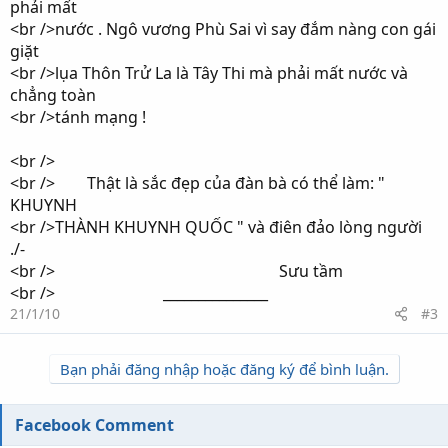
phải mất
<br />nước . Ngô vương Phù Sai vì say đắm nàng con gái
giặt
<br />lụa Thôn Trử La là Tây Thi mà phải mất nước và
chẳng toàn
<br />tánh mạng !
<br />
<br /> Thật là sắc đẹp của đàn bà có thể làm: "
KHUYNH
<br />THÀNH KHUYNH QUỐC " và điên đảo lòng người
./-
<br /> Sưu tầm
<br /> _______________
21/1/10
#3
Bạn phải đăng nhập hoặc đăng ký để bình luận.
Facebook Comment