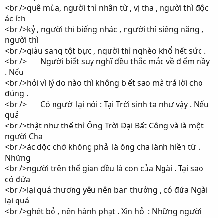
<br />quê mùa, người thì nhân từ , vị tha , người thì độc
ác ích
<br />kỷ , người thì biếng nhác , người thì siêng năng ,
người thì
<br />giàu sang tột bực , người thì nghèo khổ hết sức .
<br /> Người biết suy nghĩ đều thắc mắc về điểm nầy
. Nếu
<br />hỏi vì lý do nào thì không biết sao mà trả lời cho
đúng .
<br /> Có người lại nói : Tại Trời sinh ta như vậy . Nếu
quả
<br />thật như thế thì Ông Trời Đại Bất Công và là một
người Cha
<br />ác độc chớ không phải là ông cha lành hiền từ .
Những
<br />người trên thế gian đều là con của Ngài . Tại sao
có đứa
<br />lại quá thương yêu nên ban thưởng , có đứa Ngài
lại quá
<br />ghét bỏ , nên hành phạt . Xin hỏi : Những người