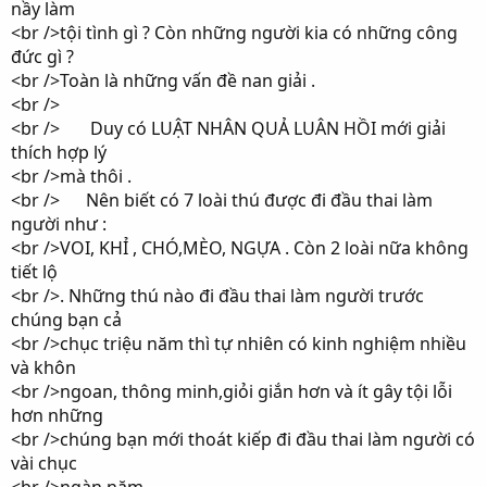
nầy làm
<br />tội tình gì ? Còn những người kia có những công
đức gì ?
<br />Toàn là những vấn đề nan giải .
<br />
<br /> Duy có LUẬT NHÂN QUẢ LUÂN HỒI mới giải
thích hợp lý
<br />mà thôi .
<br /> Nên biết có 7 loài thú được đi đầu thai làm
người như :
<br />VOI, KHỈ , CHÓ,MÈO, NGỰA . Còn 2 loài nữa không
tiết lộ
<br />. Những thú nào đi đầu thai làm người trước
chúng bạn cả
<br />chục triệu năm thì tự nhiên có kinh nghiệm nhiều
và khôn
<br />ngoan, thông minh,giỏi giắn hơn và ít gây tội lỗi
hơn những
<br />chúng bạn mới thoát kiếp đi đầu thai làm người có
vài chục