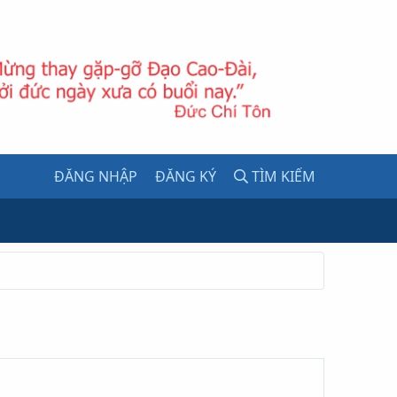
ĐĂNG NHẬP
ĐĂNG KÝ
TÌM KIẾM