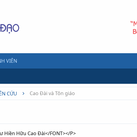
H VIÊN
Cao Đài và Tôn giáo
ÊN CỨU
ư Hiền Hữu Cao Đài</FONT></P>