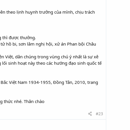
bên theo lịnh huynh trưởng của mình, chịu trách
ng thì được thưởng.
ố tử hồ bi, sơn lâm nghị hội, xử án Phan bội Châu
ên Việt, dân chúng trong vùng chú ý nhất là sự xê
g lối sinh hoạt này theo các hướng đạo sinh quốc tế
g Bắc Việt Nam 1934-1955, Đồng Tân, 2010, trang
ởng thức nhé. Thân chào
#23