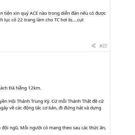
n tiện xin quý ACE nào trong diễn đàn nếu có được
 lục có 22 trang làm cho TC hơi bị....cụt
#22
, cách Đà Nẵng 12km.
yền Hội Thánh Trung Kỳ. Cứ mỗi Thánh Thất đề cử
 ngày về các động tác cơ bản, đi đứng hát và dựng
o đội ngũ. Mỗi người có mang theo sau các thức ăn,