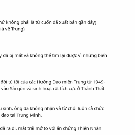
chứ không phải là từ cuốn đã xuất bản gần đây)
iả về Trung)
này đã bị mất và không thể tìm lại được vì những biến
 đời tù tội của các Hướng Đạo miền Trung từ 1949-
 vào Sài gòn và sinh hoạt rất tích cực ở Thánh Thất
 sinh, ông đã không nhận và từ chối luôn cả chức
 đạo tại Trung Minh.
đã ra đi, mắt trái mở to với ấn chứng Thiên Nhãn