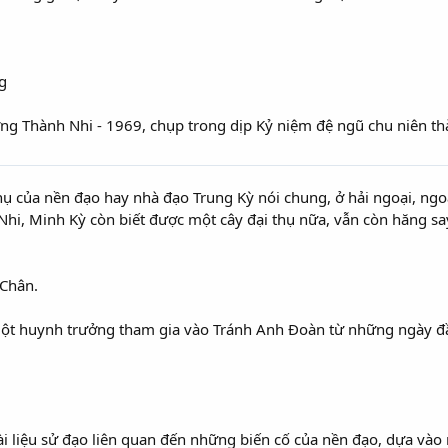
ng Thành Nhi - 1969, chụp trong dịp Kỷ niệm đệ ngũ chu niên th
hụ của nền đạo hay nhà đạo Trung Kỳ nói chung, ở hải ngoại, ngo
hi, Minh Kỳ còn biết được một cây đại thụ nữa, vẫn còn hăng s
 Chân.
ột huynh trưởng tham gia vào Tránh Anh Đoàn từ những ngày đầu
tài liệu sử đạo liên quan đến những biến cố của nền đạo, dựa vào 