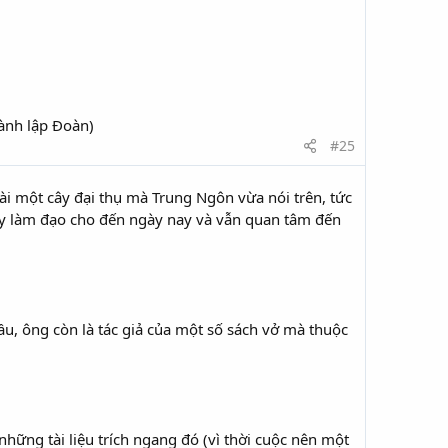
ành lập Đoàn)
#25
ài một cây đại thụ mà Trung Ngôn vừa nói trên, tức
ay làm đạo cho đến ngày nay và vẫn quan tâm đến
, ông còn là tác giả của một số sách vở mà thuộc
những tài liệu trích ngang đó (vì thời cuộc nên một