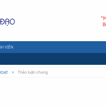
H VIÊN
Thảo luận chung
HOẠT