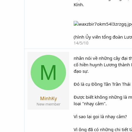
Kính.
(hình Ủy viên tổng đoàn Lươ
14/5/10
nhân nói về những cây đại t
M
cố hiền huynh Lương thành N
đạo sự.
Đó là cụ Đồng Tân Trần Thái
Được biết không những là m
MinhKy
loại "nhạy cảm".
New member
Vì sao lại gọi là nhạy cảm?
Vì ông đã có những chi tiết 