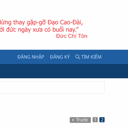
ĐĂNG NHẬP
ĐĂNG KÝ
TÌM KIẾM
Trước
1
2