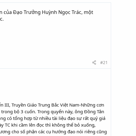
tên của Đạo Trưởng Huỳnh Ngọc Trác, một
c.
#21
n III, Truyền Giáo Trung Bắc Việt Nam-Những cơn
i trong bộ 3 cuốn. Trong quyển này, ông Đồng Tân
g có tổng hợp từ nhiều tài liệu đạo sự rất quý giá
này TC khi cầm lên đọc thì không thể bỏ xuống,
.thương cho số phận các cụ hướng đạo nói riêng cũng