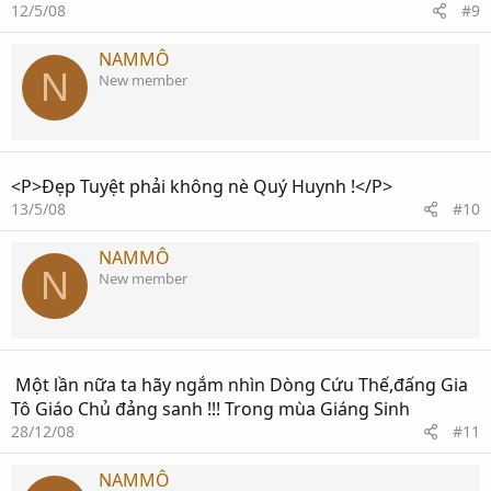
12/5/08
#9
NAMMÔ
N
New member
<P>Đẹp Tuyệt phải không nè Quý Huynh !</P>
13/5/08
#10
NAMMÔ
N
New member
Một lần nữa ta hãy ngắm nhìn Dòng Cứu Thế,đấng Gia
Tô Giáo Chủ đảng sanh !!! Trong mùa Giáng Sinh
28/12/08
#11
NAMMÔ