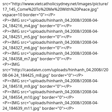
src="http://www.vietcatholicsydney.net/images/picture/
17_145_Come%20To%20Me%20With%20Peace.jpg"
vspace=10 border="0"></P>
<P><IMG src="uploads/hinhanh_04.2008//2008-04-
24_184216_m4.jpg" border="0"></P>
<P><IMG src="uploads/hinhanh_04.2008//2008-04-
24_184251_m5.jpg" border="0"></P>
<P><IMG src="uploads/hinhanh_04.2008//2008-04-
24_184327_m6.jpg" border="0"></P>
<P><IMG src="uploads/hinhanh_04.2008//2008-04-
24_184358_m7.jpg" border="0"></P>
<P><IMG
src="http://caodaivn.com/uploads/hinhanh_04.2008//20
08-04-24_184425_m8.jpg" border="0"></P>
<P><IMG src="uploads/hinhanh_04.2008//2008-04-
24_184518_m9.jpg" border="0"></P>
<P><IMG src="uploads/hinhanh_04.2008//2008-04-
24_184554_m10.jpg" border="0"></P>
<P><IMG src="uploads/hinhanh_04.2008//2008-04-
24_184639_m11.jpg" border="0"></P>