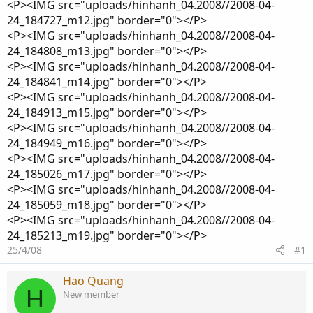
<P><IMG src="uploads/hinhanh_04.2008//2008-04-
24_184727_m12.jpg" border="0"></P>
<P><IMG src="uploads/hinhanh_04.2008//2008-04-
24_184808_m13.jpg" border="0"></P>
<P><IMG src="uploads/hinhanh_04.2008//2008-04-
24_184841_m14.jpg" border="0"></P>
<P><IMG src="uploads/hinhanh_04.2008//2008-04-
24_184913_m15.jpg" border="0"></P>
<P><IMG src="uploads/hinhanh_04.2008//2008-04-
24_184949_m16.jpg" border="0"></P>
<P><IMG src="uploads/hinhanh_04.2008//2008-04-
24_185026_m17.jpg" border="0"></P>
<P><IMG src="uploads/hinhanh_04.2008//2008-04-
24_185059_m18.jpg" border="0"></P>
<P><IMG src="uploads/hinhanh_04.2008//2008-04-
24_185213_m19.jpg" border="0"></P>
25/4/08
#1
Hao Quang
H
New member