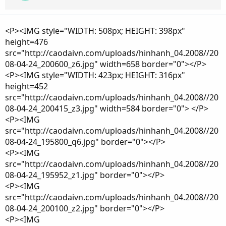
<P><IMG style="WIDTH: 508px; HEIGHT: 398px"
height=476
src="http://caodaivn.com/uploads/hinhanh_04.2008//20
08-04-24_200600_z6.jpg" width=658 border="0"></P>
<P><IMG style="WIDTH: 423px; HEIGHT: 316px"
height=452
src="http://caodaivn.com/uploads/hinhanh_04.2008//20
08-04-24_200415_z3.jpg" width=584 border="0"> </P>
<P><IMG
src="http://caodaivn.com/uploads/hinhanh_04.2008//20
08-04-24_195800_q6.jpg" border="0"></P>
<P><IMG
src="http://caodaivn.com/uploads/hinhanh_04.2008//20
08-04-24_195952_z1.jpg" border="0"></P>
<P><IMG
src="http://caodaivn.com/uploads/hinhanh_04.2008//20
08-04-24_200100_z2.jpg" border="0"></P>
<P><IMG