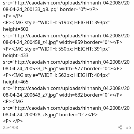
src="http://caodaivn.com/uploads/hinhanh_04.2008//20
08-04-24_200133_q8.jpg" border="0"></P>
<P> </P>
<P><IMG style="WIDTH: 519px; HEIGHT: 393px"
height=602
src="http://caodaivn.com/uploads/hinhanh_04.2008//20
08-04-24_200458_z4.jpg" width=859 border="0"></P>
<P><IMG style="WIDTH: 550px; HEIGHT: 391px"
height=433
src="http://caodaivn.com/uploads/hinhanh_04.2008//20
08-04-24_200533_z5.jpg" width=577 border="0"></P>
<P><IMG style="WIDTH: 562px; HEIGHT: 404px"
height=465
src="http://caodaivn.com/uploads/hinhanh_04.2008//20
08-04-24_200643_z7.jpg" width=632 border="0"></P>
<P><IMG
src="http://caodaivn.com/uploads/hinhanh_04.2008//20
08-04-24_200928_z8.jpg" border="0"></P>
<P> </P>
25/4/08
#5