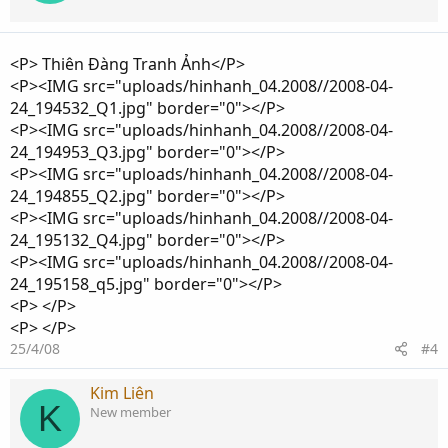
<P> Thiên Đàng Tranh Ảnh</P>
<P><IMG src="uploads/hinhanh_04.2008//2008-04-
24_194532_Q1.jpg" border="0"></P>
<P><IMG src="uploads/hinhanh_04.2008//2008-04-
24_194953_Q3.jpg" border="0"></P>
<P><IMG src="uploads/hinhanh_04.2008//2008-04-
24_194855_Q2.jpg" border="0"></P>
<P><IMG src="uploads/hinhanh_04.2008//2008-04-
24_195132_Q4.jpg" border="0"></P>
<P><IMG src="uploads/hinhanh_04.2008//2008-04-
24_195158_q5.jpg" border="0"></P>
<P> </P>
<P> </P>
25/4/08
#4
Kim Liên
K
New member