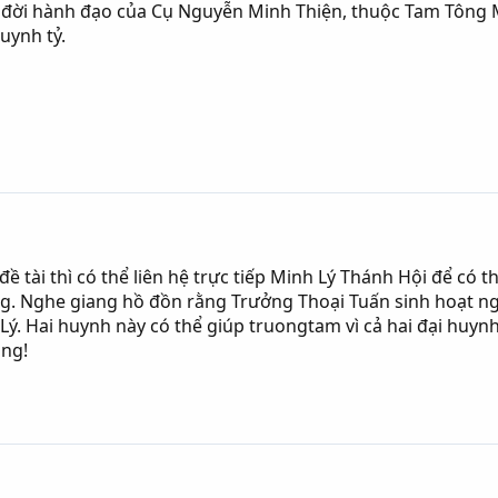
c đời hành đạo của Cụ Nguyễn Minh Thiện, thuộc Tam Tông M
uynh tỷ.
tài thì có thể liên hệ trực tiếp Minh Lý Thánh Hội để có thô
. Nghe giang hồ đồn rằng Trưởng Thoại Tuấn sinh hoạt ng
ý. Hai huynh này có thể giúp truongtam vì cả hai đại huynh
ông!