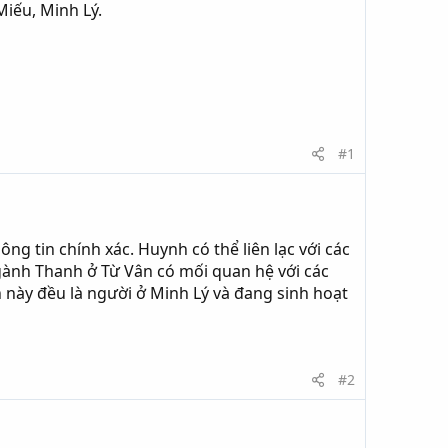
iếu, Minh Lý.
#1
ng tin chính xác. Huynh có thể liên lạc với các
ành Thanh ở Từ Vân có mối quan hệ với các
 này đều là người ở Minh Lý và đang sinh hoạt
#2