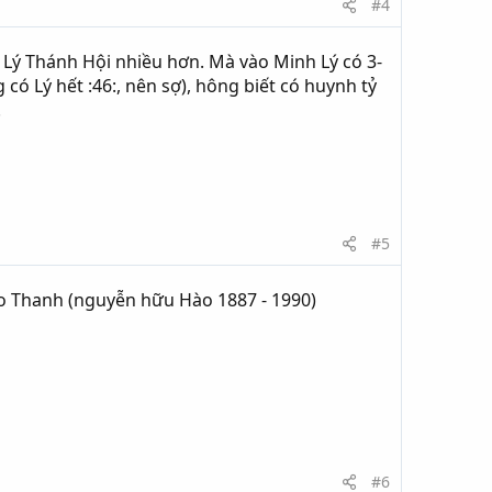
#4
 Lý Thánh Hội nhiều hơn. Mà vào Minh Lý có 3-
có Lý hết :46:, nên sợ), hông biết có huynh tỷ
.
#5
Hào Thanh (nguyễn hữu Hào 1887 - 1990)
#6