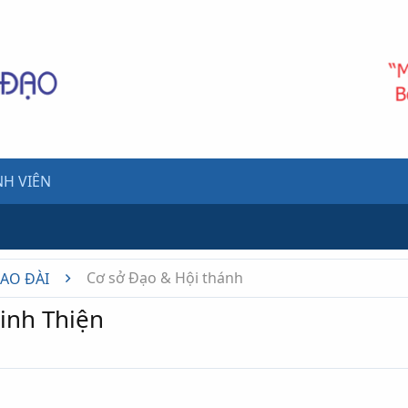
H VIÊN
Cơ sở Đạo & Hội thánh
CAO ĐÀI
inh Thiện