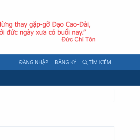
ĐĂNG NHẬP
ĐĂNG KÝ
TÌM KIẾM