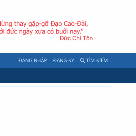
ĐĂNG NHẬP
ĐĂNG KÝ
TÌM KIẾM