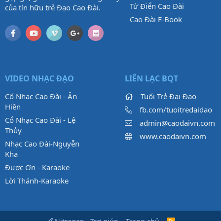
Từ Điển Cao Đài
của tín hữu trẻ Đạo Cao Đài.
Cao Đài E-Book
VIDEO NHẠC ĐẠO
LIÊN LẠC BQT
Cổ Nhạc Cao Đài - Ân
Tuổi Trẻ Đại Đạo
Hiền
fb.com/tuoitredaidao
Cổ Nhạc Cao Đài - Lệ
admin@caodaivn.com
Thủy
www.caodaivn.com
Nhạc Cao Đài-Nguyễn
Kha
Được Ơn - Karaoke
Lời Thánh-Karaoke
R