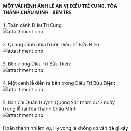
MỘT VÀI HÌNH ẢNH LỄ AN VỊ DIÊU TRÌ CUNG, TÒA
THÁNH CHÂU MINH - BẾN TRE
1. Toàn cảnh Diêu Trì Cung
2. Quang cảnh phía trước Diêu Trì Bửu Điện
3. Bên trong Diêu Trì Bửu Điện:
4. Một cảnh lễ diễn ra bên trong Diêu Trì Bửu Điện:
5. Ban Cai Quản Huỳnh Quang Sắc tham dự 2 ngày
trọng lễ tại Tòa Thánh Châu Minh
Hoàn thành nhiệm vụ. Hy vọng là không có vấn đề gì xảy