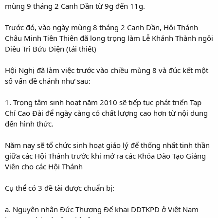
mùng 9 tháng 2 Canh Dần từ 9g đến 11g.
Trước đó, vào ngày mùng 8 tháng 2 Canh Dần, Hội Thánh
Châu Minh Tiên Thiên đã long trọng làm Lễ Khánh Thành ngôi
Diêu Trì Bửu Điện (tái thiết)
Hội Nghị đã làm việc trước vào chiều mùng 8 và đúc kết một
số vấn đề chánh như sau:
1. Trọng tâm sinh hoạt năm 2010 sẽ tiếp tục phát triển Tạp
Chí Cao Đài để ngày càng có chất lượng cao hơn từ nội dung
đến hình thức.
Năm nay sẽ tổ chức sinh hoạt giáo lý để thống nhất tinh thần
giữa các Hội Thánh trước khi mở ra các Khóa Đào Tạo Giảng
Viên cho các Hội Thánh
Cụ thể có 3 đề tài được chuẩn bị:
a. Nguyên nhân Đức Thượng Đế khai DDTKPD ở Việt Nam