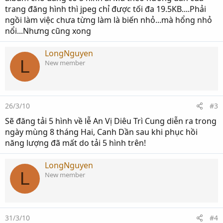
trang đăng hình thì jpeg chỉ được tối đa 19.5KB....Phải
ngồi làm việc chưa từng làm là biến nhỏ...mà hổng nhỏ
nổi...Nhưng cũng xong
LongNguyen
L
New member
26/3/10
#3
Sẽ đăng tải 5 hình về lễ An Vị Diêu Trì Cung diễn ra trong
ngày mùng 8 tháng Hai, Canh Dần sau khi phục hồi
năng lượng đã mất do tải 5 hình trên!
LongNguyen
L
New member
31/3/10
#4