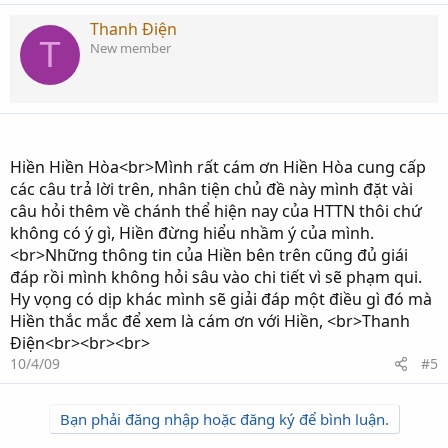
Thanh Điện
T
New member
Hiền Hiền Hòa<br>Mình rất cám ơn Hiền Hòa cung cấp
các câu trả lời trên, nhân tiện chủ đề này mình đặt vài
câu hỏi thêm về chánh thể hiện nay của HTTN thôi chứ
không có ý gì, Hiền đừng hiểu nhầm ý của mình.
<br>Những thông tin của Hiền bên trên cũng đủ giái
đáp rồi mình không hỏi sâu vào chi tiết vì sẽ phạm qui.
Hy vọng có dịp khác mình sẽ giải đáp một điều gì đó mà
Hiền thắc mắc để xem là cám ơn với Hiền, <br>Thanh
Điện<br><br><br>
10/4/09
#5
Bạn phải đăng nhập hoặc đăng ký để bình luận.