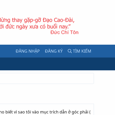
ĐĂNG NHẬP
ĐĂNG KÝ
TÌM KIẾM
o biết vì sao tôi vào mục trích dẫn ở góc phải (