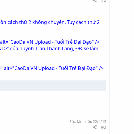
#2
còn cách thứ 2 không chuyên. Tuy cách thứ 2
alt="CaoDaiVN Upload - Tuổi Trẻ Đại Đạo" />
ONT>" của huynh Trần Thanh Lãng, ĐĐ sẽ làm
 alt="CaoDaiVN Upload - Tuổi Trẻ Đại Đạo" />
Sửa lần cuối:
22/4/13
#3