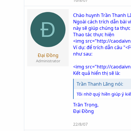
16/8/07
Chào huynh Trần Thanh L
Đ
Ngoài cách trích dẫn bài 
này sẽ giúp chúng ta thự
Thao tác thực hiện
<img src="http://caodaivn
Ví dụ: để trích dẫn câu "
như sau:
Đại Đồng
Administrator
<img src="http://caodaiv
Kết quả hiển thị sẽ là:
Trần Thanh Lãng nói:
Tôi nhờ quý hiền giúp ý ki
Trân Trọng,
Đại Đồng
22/8/07