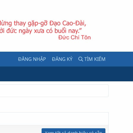
ĐĂNG NHẬP
ĐĂNG KÝ
TÌM KIẾM
Xem tất cả danh hiệu có sẵn