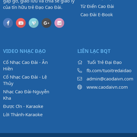
gặp gỡ, giao lưu và chia sẻ giáo lý
Từ Điển Cao Đài
của tín hữu trẻ Đạo Cao Đài.
Cao Đài E-Book
VIDEO NHẠC ĐẠO
LIÊN LẠC BQT
Cổ Nhạc Cao Đài - Ân
Tuổi Trẻ Đại Đạo
Hiền
fb.com/tuoitredaidao
Cổ Nhạc Cao Đài - Lệ
admin@caodaivn.com
Thủy
www.caodaivn.com
Nhạc Cao Đài-Nguyễn
Kha
Được Ơn - Karaoke
Lời Thánh-Karaoke