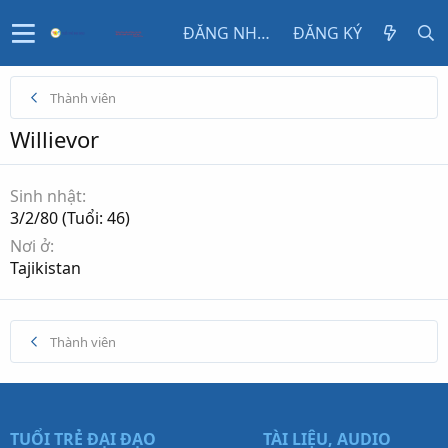
ĐĂNG NHẬP
ĐĂNG KÝ
Thành viên
Willievor
Sinh nhật
3/2/80 (Tuổi: 46)
Nơi ở
Tajikistan
Thành viên
TUỔI TRẺ ĐẠI ĐẠO
TÀI LIỆU, AUDIO