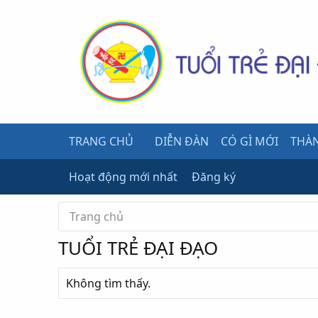
TRANG CHỦ
DIỄN ĐÀN
CÓ GÌ MỚI
THÀN
Hoạt động mới nhất
Đăng ký
Trang chủ
TUỔI TRẺ ĐẠI ĐẠO
Không tìm thấy.