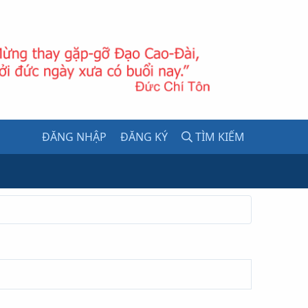
ĐĂNG NHẬP
ĐĂNG KÝ
TÌM KIẾM