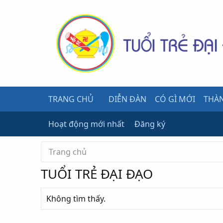
TRANG CHỦ
DIỄN ĐÀN
CÓ GÌ MỚI
THÀN
Hoạt động mới nhất
Đăng ký
Trang chủ
TUỔI TRẺ ĐẠI ĐẠO
Không tìm thấy.