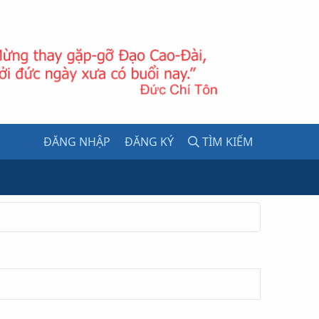
ĐĂNG NHẬP
ĐĂNG KÝ
TÌM KIẾM