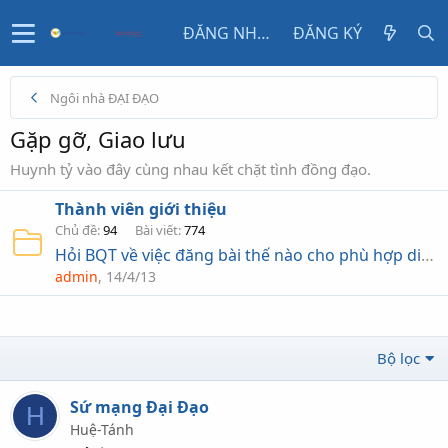
ĐĂNG NHẬP
ĐĂNG KÝ
Ngôi nhà ĐẠI ĐẠO
Gặp gỡ, Giao lưu
Huynh tỷ vào đây cùng nhau kết chặt tình đồng đạo.
Thành viên giới thiệu
Chủ đề
94
Bài viết
774
Hỏi BQT về việc đăng bài thế nào cho phù hợp diẽn đàn
admin
14/4/13
Bộ lọc
Sứ mạng Đại Đạo
H
Huệ-Tánh