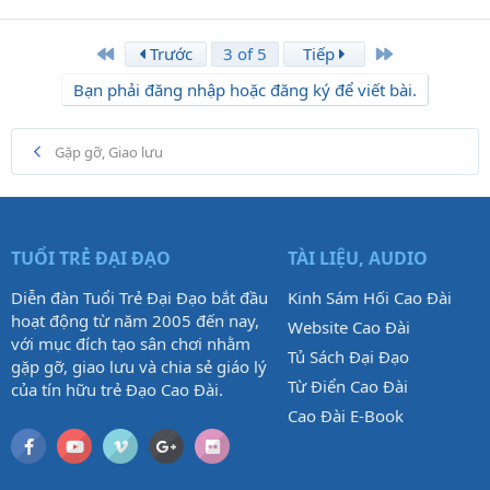
First
Last
Trước
3 of 5
Tiếp
Bạn phải đăng nhập hoặc đăng ký để viết bài.
Gặp gỡ, Giao lưu
TUỔI TRẺ ĐẠI ĐẠO
TÀI LIỆU, AUDIO
Diễn đàn Tuổi Trẻ Đại Đạo bắt đầu
Kinh Sám Hối Cao Đài
hoạt động từ năm 2005 đến nay,
Website Cao Đài
với mục đích tạo sân chơi nhằm
Tủ Sách Đại Đạo
gặp gỡ, giao lưu và chia sẻ giáo lý
Từ Điển Cao Đài
của tín hữu trẻ Đạo Cao Đài.
Cao Đài E-Book